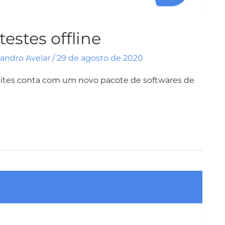
estes offline
vandro Avelar
/
29 de agosto de 2020
 sites conta com um novo pacote de softwares de