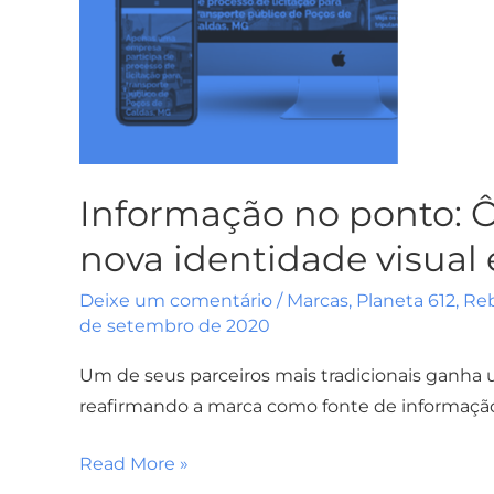
e
layout
Informação no ponto: 
nova identidade visual 
Deixe um comentário
/
Marcas
,
Planeta 612
,
Re
de setembro de 2020
Um de seus parceiros mais tradicionais ganha 
reafirmando a marca como fonte de informaçã
Read More »