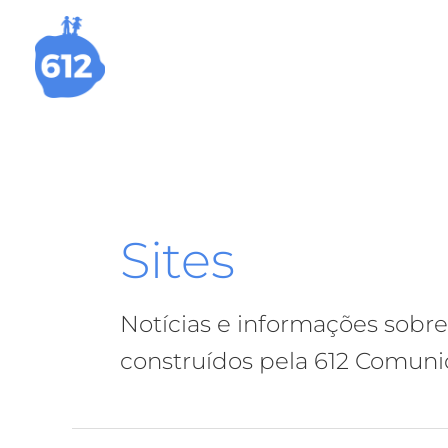
Ir
para
o
conteúdo
Sites
Notícias e informações sobre
construídos pela 612 Comuni