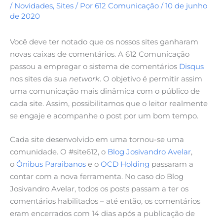
/
Novidades
,
Sites
/ Por
612 Comunicação
/
10 de junho
de 2020
Você deve ter notado que os nossos sites ganharam
novas caixas de comentários. A 612 Comunicação
passou a empregar o sistema de comentários
Disqus
nos sites da sua
network
. O objetivo é permitir assim
uma comunicação mais dinâmica com o público de
cada site. Assim, possibilitamos que o leitor realmente
se engaje e acompanhe o post por um bom tempo.
Cada site desenvolvido em uma tornou-se uma
comunidade. O #site612, o
Blog Josivandro Avelar
,
o
Ônibus Paraibanos
e o
OCD Holding
passaram a
contar com a nova ferramenta. No caso do Blog
Josivandro Avelar, todos os posts passam a ter os
comentários habilitados – até então, os comentários
eram encerrados com 14 dias após a publicação de