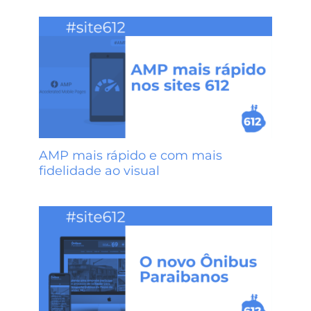
AMP mais rápido e com mais
fidelidade ao visual