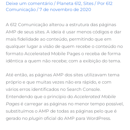
Deixe um comentário
/
Planeta 612
,
Sites
/ Por
612
Comunicação
/
7 de novembro de 2020
A 612 Comunicação alterou a estrutura das páginas
AMP de seus sites. A ideia é usar menos códigos e dar
mais fidelidade ao conteúdo, permitindo que em
qualquer lugar a visão de quem recebe o conteúdo no
formato Accelerated Mobile Pages o receba de forma
idêntica a quem não recebe; com a exibição do tema.
Até então, as páginas AMP dos sites utilizavam tema
próprio e que muitas vezes não era rápido, e com
vários erros identificados no Search Console.
Entendendo que o princípio do
Accelerated Mobile
Pages
é carregar as páginas no menor tempo possível,
substituímos o AMP de todas as páginas pelo que é
gerado no
plugin
oficial do AMP para WordPress.