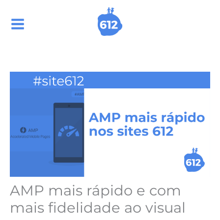
Ir
para
o
conteúdo
AMP mais rápido e com
mais fidelidade ao visual