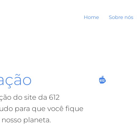
Home
Sobre nós
ação
ção do site da 612
udo para que você fique
 nosso planeta.