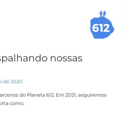
spalhando nossas
o de 2020
ceiros do Planeta 612. Em 2021, seguiremos
orta como.