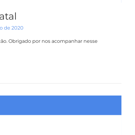
tal
o de 2020
ção. Obrigado por nos acompanhar nesse