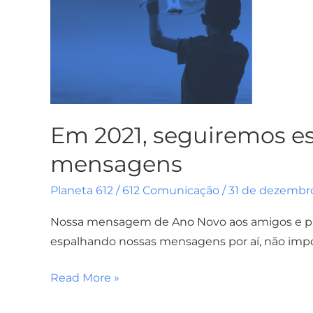
Em 2021, seguiremos e
mensagens
Planeta 612
/
612 Comunicação
/
31 de dezembr
Nossa mensagem de Ano Novo aos amigos e par
espalhando nossas mensagens por aí, não imp
Read More »