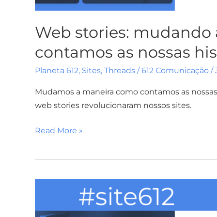
Web stories: mudando
contamos as nossas his
Planeta 612
,
Sites
,
Threads
/
612 Comunicação
/
Mudamos a maneira como contamos as nossas h
web stories revolucionaram nossos sites.
Read More »
Vamos
contar
novas