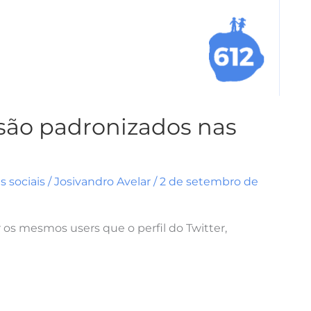
são padronizados nas
 sociais
/
Josivandro Avelar
/
2 de setembro de
os mesmos users que o perfil do Twitter,