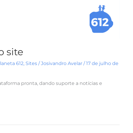
 site
laneta 612
,
Sites
/
Josivandro Avelar
/
17 de julho de
ataforma pronta, dando suporte a notícias e