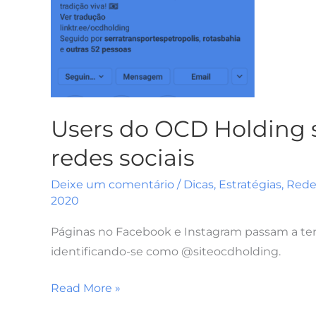
Users do OCD Holding 
redes sociais
Deixe um comentário
/
Dicas
,
Estratégias
,
Redes
2020
Páginas no Facebook e Instagram passam a ter 
identificando-se como @siteocdholding.
Read More »