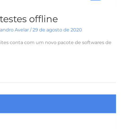
estes offline
vandro Avelar
/
29 de agosto de 2020
 sites conta com um novo pacote de softwares de