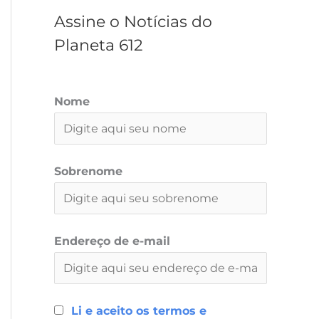
r
Assine o Notícias do
Planeta 612
Nome
Sobrenome
Endereço de e-mail
Li e aceito os termos e