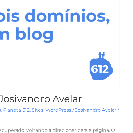
Josivandro Avelar
s
,
Planeta 612
,
Sites
,
WordPress
/
Josivandro Avelar
/
ecuperado, voltando a direcionar para a página. O