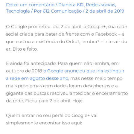
Deixe um comentário
/
Planeta 612
,
Redes sociais
,
Tecnologia
/ Por
612 Comunicação
/
2 de abril de 2019
O Google prometeu: dia 2 de abril, o Google+, sua rede
social criada para bater de frente com o Facebook – e
que custou a existência do Orkut, lembra? – iria sair do
ar. Dito e feito.
E ainda foi antecipado. Para quem não lembra, em
outubro de 2018
o Google anunciou que iria extinguir
a rede em agosto desse ano
, mas nesse meio tempo
mais problemas com dados foram descobertos e a
gigante das buscas resolveu antecipar o encerramento
da rede. Ficou para 2 de abril. Hoje.
Quem entrar no seu perfil do Google+ vai
simplesmente encontrar isso aqui: