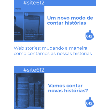
Web stories: mudando a maneira
como contamos as nossas histórias