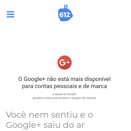
Ir
para
o
conteúdo
Você nem sentiu e o
Google+ saiu do ar