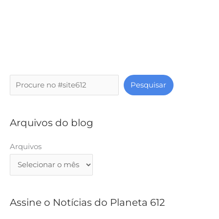
P
Pesquisar
e
s
q
Arquivos do blog
u
i
Arquivos
s
a
r
Assine o Notícias do Planeta 612