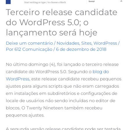
Terceiro release candidate
do WordPress 5.0; o
lançamento será hoje
Deixe um comentário
/
Novidades
,
Sites
,
WordPress
/
Por
612 Comunicação
/
6 de dezembro de 2018
No último domingo (4), foi lançado o terceiro release
candidate do WordPress 5.0. Segundo o
blog do
WordPress
, este release candidate recebeu pequenos
ajustes para alguns scripts que não eram carregados
em instalações em subdiretórios e configurações de
locale de usuários não sendo incluídas no editor de
blocos. O Twenty Nineteen também recebeu
pequenos ajustes.
A segunda versão release candidate pode ser testada