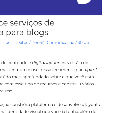
e serviços de
a para blogs
s sociais
,
Sites
/ Por
612 Comunicação
/
30 de
es de conteúdo e
digital influencers
está o de
ez mais comum o uso dessa ferramenta por
digital
nteúdo mais aprofundado sobre o que você está
 com esse tipo de recursos e construiu vários
ecurso.
ção constrói a plataforma e desenvolve o layout e
a identidade visual que você já tenha, além de