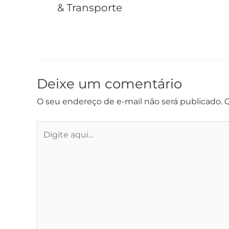
& Transporte
Deixe um comentário
O seu endereço de e-mail não será publicado.
C
Digite
aqui...