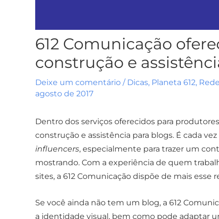
612 Comunicação oferec
construção e assistênci
Deixe um comentário
/
Dicas
,
Planeta 612
,
Rede
agosto de 2017
Dentro dos serviços oferecidos para produtor
construção e assistência para blogs. É cada v
influencers
, especialmente para trazer um co
mostrando. Com a experiência de quem trabalha
sites, a 612 Comunicação dispõe de mais esse r
Se você ainda não tem um blog, a 612 Comunica
a identidade visual, bem como pode adaptar um