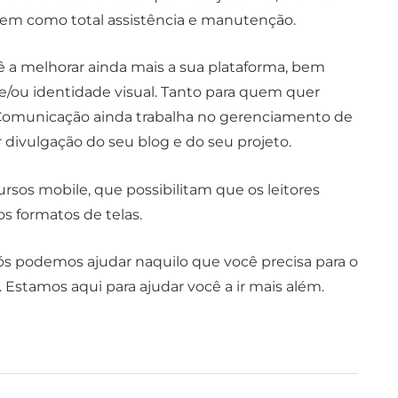
bem como total assistência e manutenção.
 a melhorar ainda mais a sua plataforma, bem
e/ou identidade visual. Tanto para quem quer
 Comunicação ainda trabalha no gerenciamento de
 divulgação do seu blog e do seu projeto.
sos mobile, que possibilitam que os leitores
s formatos de telas.
s podemos ajudar naquilo que você precisa para o
Estamos aqui para ajudar você a ir mais além.