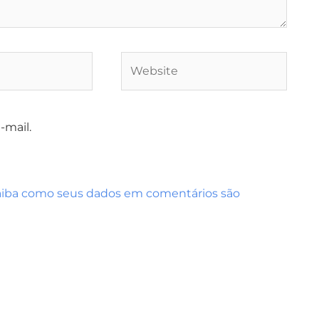
Website
-mail.
aiba como seus dados em comentários são