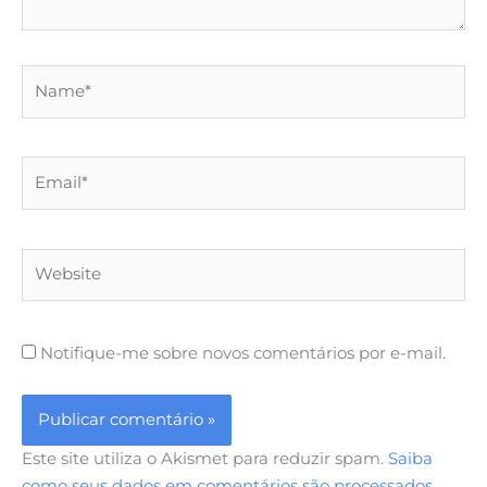
Name*
Email*
Website
Notifique-me sobre novos comentários por e-mail.
Este site utiliza o Akismet para reduzir spam.
Saiba
como seus dados em comentários são processados
.