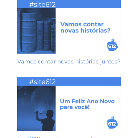
Vamos contar novas histórias juntos?