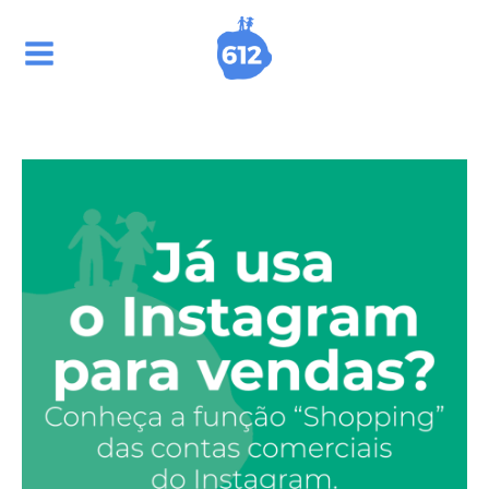
Ir
para
o
conteúdo