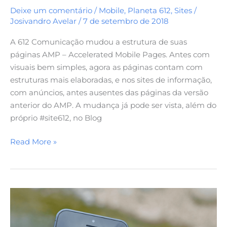
Deixe um comentário
/
Mobile
,
Planeta 612
,
Sites
/
Josivandro Avelar
/
7 de setembro de 2018
A 612 Comunicação mudou a estrutura de suas
páginas AMP – Accelerated Mobile Pages. Antes com
visuais bem simples, agora as páginas contam com
estruturas mais elaboradas, e nos sites de informação,
com anúncios, antes ausentes das páginas da versão
anterior do AMP. A mudança já pode ser vista, além do
próprio #site612, no Blog
Read More »
A
prioridade
é