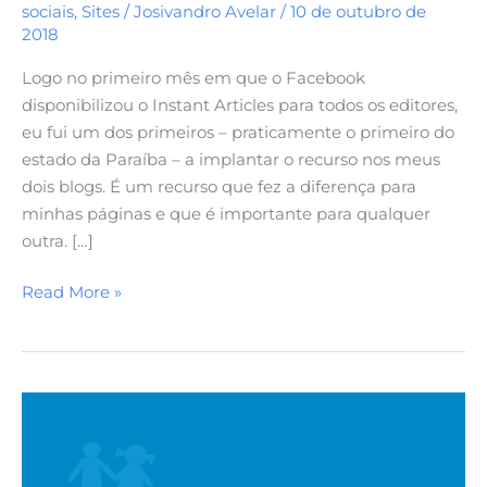
sociais
,
Sites
/
Josivandro Avelar
/
10 de outubro de
2018
Logo no primeiro mês em que o Facebook
disponibilizou o Instant Articles para todos os editores,
eu fui um dos primeiros – praticamente o primeiro do
estado da Paraíba – a implantar o recurso nos meus
dois blogs. É um recurso que fez a diferença para
minhas páginas e que é importante para qualquer
outra. […]
Read More »
AMP
dos
sites
construídos