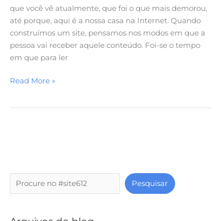
que você vê atualmente, que foi o que mais demorou,
até porque, aqui é a nossa casa na Internet. Quando
construímos um site, pensamos nos modos em que a
pessoa vai receber aquele conteúdo. Foi-se o tempo
em que para ler
Read More »
P
Pesquisar
e
s
q