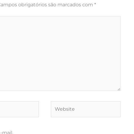
ampos obrigatórios são marcados com
*
Website
-mail.