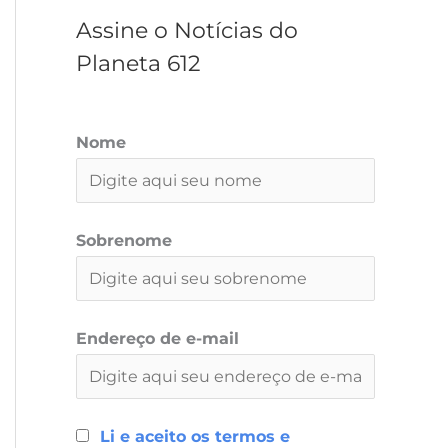
r
Assine o Notícias do
Planeta 612
Nome
Sobrenome
Endereço de e-mail
Li e aceito os termos e