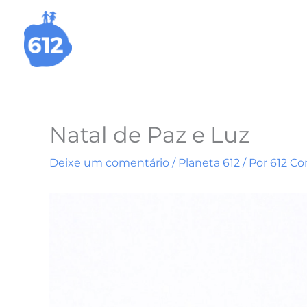
Ir
para
o
conteúdo
Natal de Paz e Luz
Deixe um comentário
/
Planeta 612
/ Por
612 C