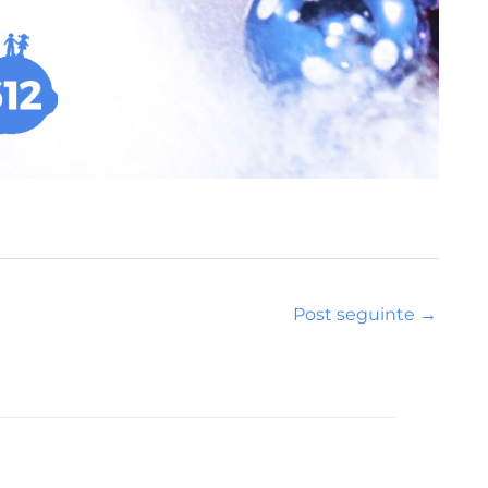
Post seguinte
→