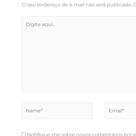
O seu endereço de e-mail não será publicado.
C
Digite
aqui...
Name*
Email*
Notifique-me sobre novos comentários por e