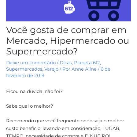
Você gosta de comprar em
Mercado, Hipermercado ou
Supermercado?
Deixe um comentário
/
Dicas
,
Planeta 612
,
Supermercados
,
Varejo
/ Por
Anne Aline
/
6 de
fevereiro de 2019
Ficou na dúvida, não foi?
Sabe qual o melhor?
Recomendo que você frequente onde seja o melhor
custo benefício, levando em consideração, LUGAR,
TEMPO, necessidade de compra e DINHEIRO!