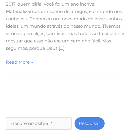
2017, quem diria. Você foi um ano incrível.
Materializamos um sonho de amigos, e o mundo nos
conheceu. Conheceu um novo modo de levar sonhos,
ideias, um mundo através do nosso mundo. Tivemos
vitórias, percalços, barreiras, mas tudo isso tá aí pra nos
mostrar que esse não era um caminho fácil. Mas
seguimos, porque Deus […]
Read More »
P
Pesquisar
e